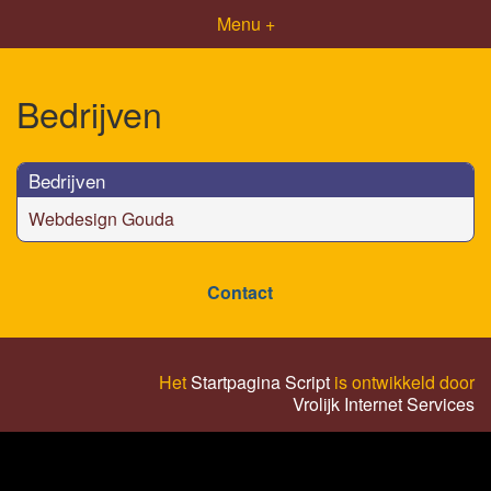
Menu +
Bedrijven
Bedrijven
Webdesign Gouda
Contact
Het
Startpagina Script
is ontwikkeld door
Vrolijk Internet Services